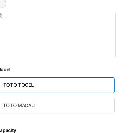
odel
TOTO TOGEL
TOTO MACAU
apacity