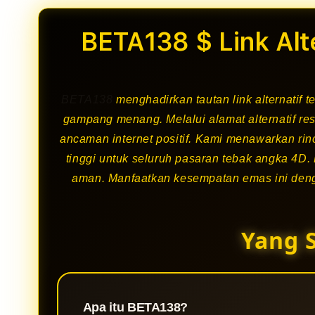
in
modal
BETA138 $ Link Alt
BETA138
menghadirkan tautan link alternatif 
gampang menang. Melalui alamat alternatif res
ancaman internet positif. Kami menawarkan rinc
tinggi untuk seluruh pasaran tebak angka 4D.
aman. Manfaatkan kesempatan emas ini denga
Yang 
Apa itu BETA138?