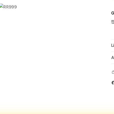
Open
media
G
7
in
modal
L
A
Open
media
9