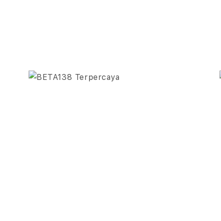
Open
media
2
in
modal