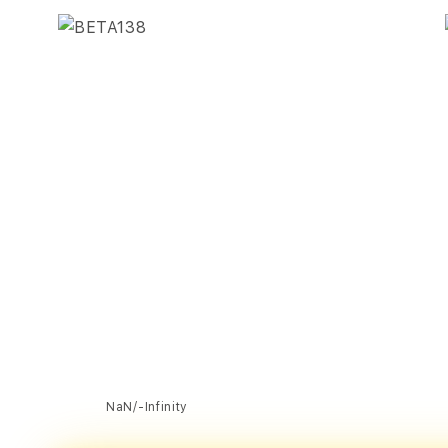
Open
media
6
in
modal
Open
of
NaN
/
-Infinity
media
8