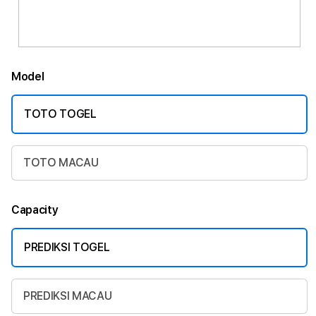
Model
TOTO TOGEL
TOTO MACAU
Capacity
PREDIKSI TOGEL
PREDIKSI MACAU