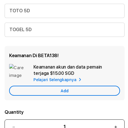
TOTO 5D
TOGEL 5D
Keamanan Di BETA138!
Keamanan akun dan data pemain
Ad
terjaga
$15.00 SGD
App
Pelajari Selengkapnya
Car
Add
Quantity