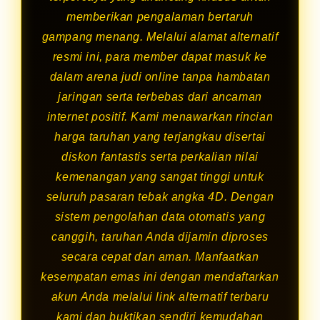
memberikan pengalaman bertaruh
gampang menang. Melalui alamat alternatif
resmi ini, para member dapat masuk ke
dalam arena judi online tanpa hambatan
jaringan serta terbebas dari ancaman
internet positif. Kami menawarkan rincian
harga taruhan yang terjangkau disertai
diskon fantastis serta perkalian nilai
kemenangan yang sangat tinggi untuk
seluruh pasaran tebak angka 4D. Dengan
sistem pengolahan data otomatis yang
canggih, taruhan Anda dijamin diproses
secara cepat dan aman. Manfaatkan
kesempatan emas ini dengan mendaftarkan
akun Anda melalui link alternatif terbaru
kami dan buktikan sendiri kemudahan