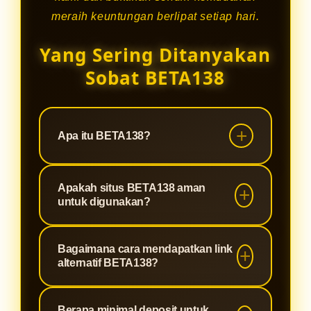
meraih keuntungan berlipat setiap hari.
Yang Sering Ditanyakan
Sobat BETA138
Apa itu BETA138?
BETA138 adalah platform bandar
Apakah situs BETA138 aman
togel online terpercaya yang
untuk digunakan?
menyediakan berbagai pilihan
Ya, situs ini sangat aman. Kami
pasaran togel resmi dengan tingkat
Bagaimana cara mendapatkan link
menggunakan sistem enkripsi data
kemenangan tinggi serta sistem
alternatif BETA138?
terbaru untuk melindungi informasi
transaksi yang cepat dan aman bagi
Link alternatif resmi BETA138 dapat
pribadi dan transaksi finansial
seluruh pemain di Indonesia.
Berapa minimal deposit untuk