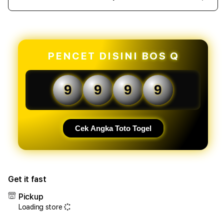
Decrease
Incr
quantity
quant
for
for
BETA138
BETA
$
$
Link
Link
PENCET DISINI BOS Q
Alternatif
Alter
Bandar
Band
Togel
Toge
9
9
9
9
Online
Onlin
Terbaru
Terb
Gampang
Gam
Menang
Men
Cek Angka Toto Togel
Get it fast
Pickup
Loading store