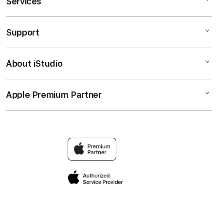
Services
BETA138
Platform Toto
Support
AppleCare+
Platform Togel
Corporate
Toto Togel
About iStudio
My Account
BETA138
Agen Toto
Collection & Delivery
Elush Service Provider
Agen Togel
Apple Premium Partner
About Us
Returns & Exchanges
Financing Options
Toto Macau
Find an iStudio near you
Contact Us
Trade-in
Prediksi Macau
Why Shop at iStudio
FAQ
Travellerâ€™s Reservation
Elush Corporate Website
Privacy Policy
Site Terms of Use