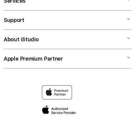
Services
BETA138
Platform Toto
Support
AppleCare+
Platform Togel
Corporate
Toto Togel
About iStudio
My Account
BETA138
Agen Toto
Collection & Delivery
Elush Service Provider
Agen Togel
Apple Premium Partner
About Us
Returns & Exchanges
Financing Options
Toto Macau
Find an iStudio near you
Contact Us
Trade-in
Prediksi Macau
Why Shop at iStudio
FAQ
Travellerâ€™s Reservation
Elush Corporate Website
Privacy Policy
Site Terms of Use