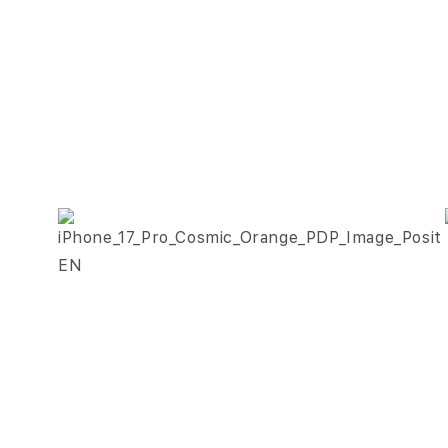
Open
media
1
in
modal