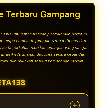
ine Terbaru Gampang
ng khusus untuk memberikan pengalaman bertaruh
ne tanpa hambatan jaringan serta terbebas dari
is serta perkalian nilai kemenangan yang sangat
aruhan Anda dijamin diproses secara cepat dan
 kami dan buktikan sendiri kemudahan meraih
ETA138