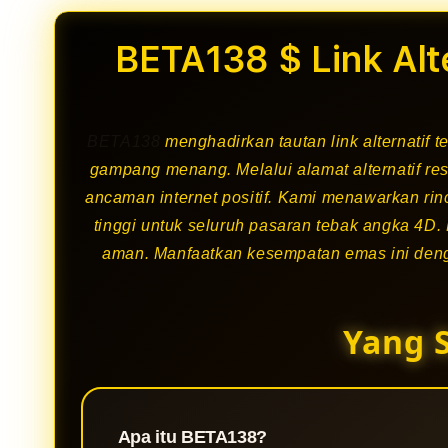
in
modal
BETA138 $ Link Alt
BETA138
menghadirkan tautan link alternatif 
gampang menang. Melalui alamat alternatif res
ancaman internet positif. Kami menawarkan rinc
tinggi untuk seluruh pasaran tebak angka 4D.
aman. Manfaatkan kesempatan emas ini denga
Yang 
Apa itu BETA138?