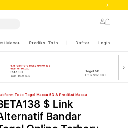
Log
Cart
in
ksi Macau
Prediksi Toto
Daftar
Login
PLATFORM TOTO TOGEL MACAU 5D &
PREDIKSI MACAU
Togel 5D
Toto 5D
From $555 SGD
From $999 SGD
latform Toto Togel Macau 5D & Prediksi Macau
BETA138 $ Link
Alternatif Bandar