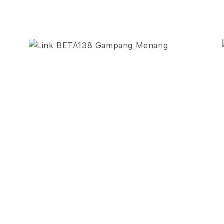
Open
media
4
in
modal