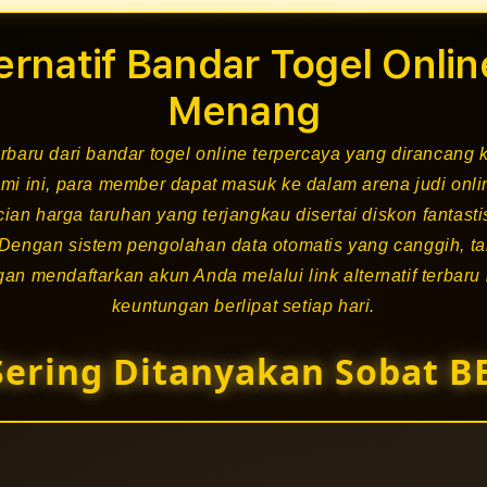
in
modal
ernatif Bandar Togel Onl
Menang
terbaru dari bandar togel online terpercaya yang diranca
mi ini, para member dapat masuk ke dalam arena judi onli
ian harga taruhan yang terjangkau disertai diskon fantast
 Dengan sistem pengolahan data otomatis yang canggih, t
n mendaftarkan akun Anda melalui link alternatif terbaru
keuntungan berlipat setiap hari.
Sering Ditanyakan Sobat B