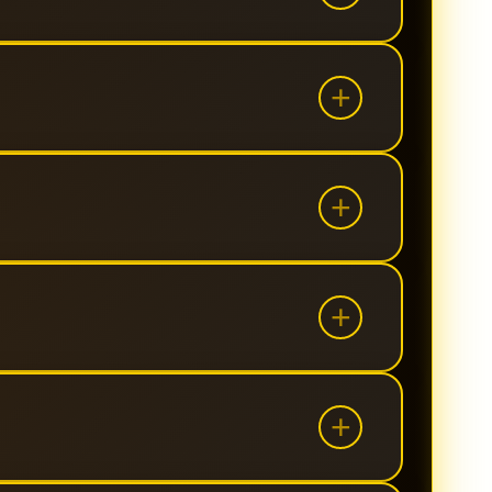
an togel resmi dengan tingkat kemenangan
asi pribadi dan transaksi finansial semua
emperbarui link tersebut untuk memastikan
dal yang kecil, Anda sudah bisa menikmati