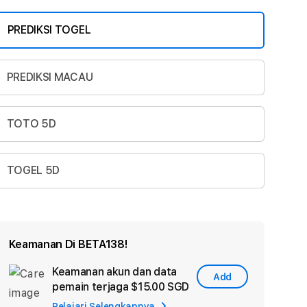
PREDIKSI TOGEL
PREDIKSI MACAU
TOTO 5D
TOGEL 5D
Keamanan Di BETA138!
Keamanan akun dan data
Add
Add
pemain terjaga
$15.00 SGD
Apple
Pelajari Selengkapnya