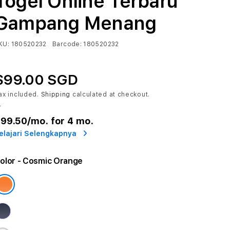
Togel Online Terbaru
Gampang Menang
KU:
180520232
Barcode:
180520232
$99.00 SGD
ax included.
Shipping
calculated at checkout.
r
99.50
/mo. for 4 mo.
elajari Selengkapnya
olor
- Cosmic Orange