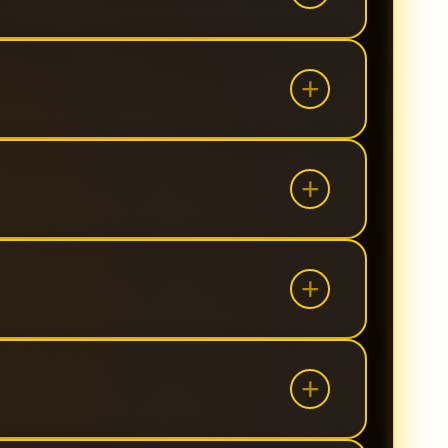
an togel resmi dengan tingkat kemenangan
asi pribadi dan transaksi finansial semua
emperbarui link tersebut untuk memastikan
dal yang kecil, Anda sudah bisa menikmati