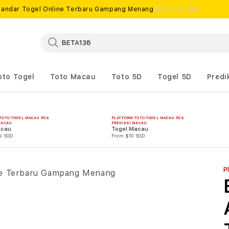
f Bandar Togel Online Terbaru Gampang Menang
Daftar Disini !
oto Togel
Toto Macau
Toto 5D
Togel 5D
Predi
TOTO TOGEL MACAU 5D &
PLATFORM TOTO TOGEL MACAU 5D &
MACAU
PREDIKSI MACAU
acau
Togel Macau
9 SGD
From $10 SGD
P