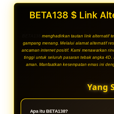
in
modal
BETA138 $ Link Alt
BETA138
menghadirkan tautan link alternatif 
gampang menang. Melalui alamat alternatif res
ancaman internet positif. Kami menawarkan rinc
tinggi untuk seluruh pasaran tebak angka 4D.
aman. Manfaatkan kesempatan emas ini denga
Yang 
Apa itu BETA138?