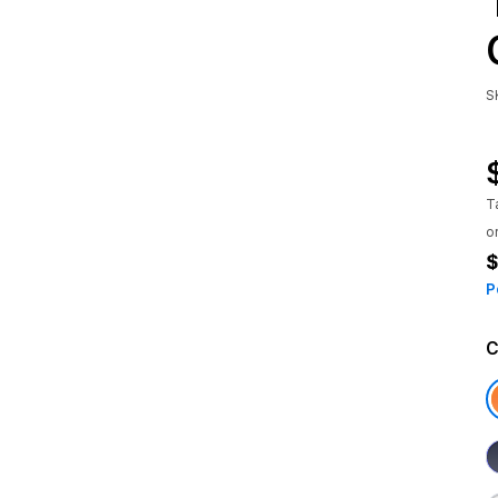
S
T
o
$
P
C