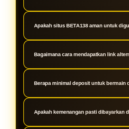
BETA138 adalah platform bandar togel on
tinggi serta sistem transaksi yang cepat d
Apakah situs BETA138 aman untuk dig
Ya, situs ini sangat aman. Kami mengguna
member, sehingga Anda dapat bermain den
Bagaimana cara mendapatkan link alter
Link alternatif resmi BETA138 dapat dite
akses pemain tetap lancar dan terhindar dar
Berapa minimal deposit untuk bermain
Minimal deposit di BETA138 sangat terjan
berbagai pasaran togel dan memiliki kes
Apakah kemenangan pasti dibayarkan 