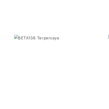
Open
media
2
in
modal