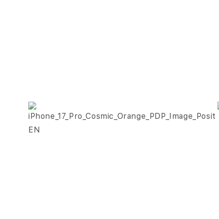
Open
media
1
in
modal