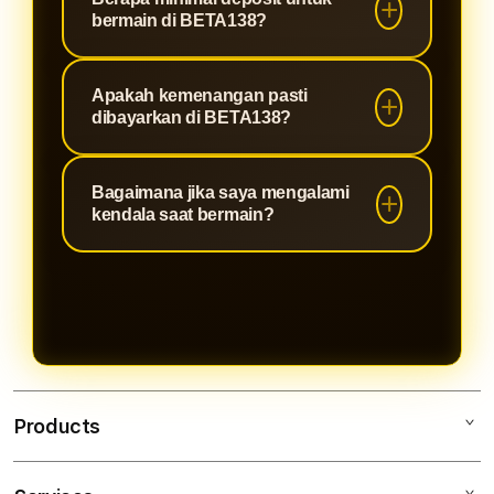
ditemukan langsung di halaman
semua member, sehingga Anda
bermain di BETA138?
utama situs kami. Kami rutin
dapat bermain dengan tenang tanpa
Minimal deposit di BETA138 sangat
memperbarui link tersebut untuk
khawatir akan kebocoran data.
Apakah kemenangan pasti
terjangkau, yaitu hanya sebesar
memastikan akses pemain tetap
dibayarkan di BETA138?
sepuluh ribu rupiah. Dengan modal
lancar dan terhindar dari
Tentu saja, berapapun total
yang kecil, Anda sudah bisa
pemblokiran internet positif.
Bagaimana jika saya mengalami
kemenangan yang Anda peroleh
menikmati berbagai pasaran togel
kendala saat bermain?
akan dibayarkan secara penuh dan
dan memiliki kesempatan yang
Jika Anda mengalami kendala teknis
tepat waktu. Sebagai bandar togel
sama untuk meraih kemenangan
atau memiliki pertanyaan, tim
profesional, kami memprioritaskan
besar.
customer service kami siap melayani
kepercayaan member dengan
Anda selama 24 jam penuh melalui
proses penarikan dana yang
fitur live chat. Staf kami akan
transparan dan cepat.
Products
memberikan solusi cepat dan ramah
atas setiap masalah Anda.