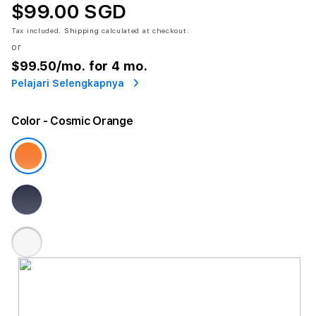
$99.00 SGD
Tax included.
Shipping
calculated at checkout.
or
$99.50
/mo. for 4 mo.
Pelajari Selengkapnya
Color
- Cosmic Orange