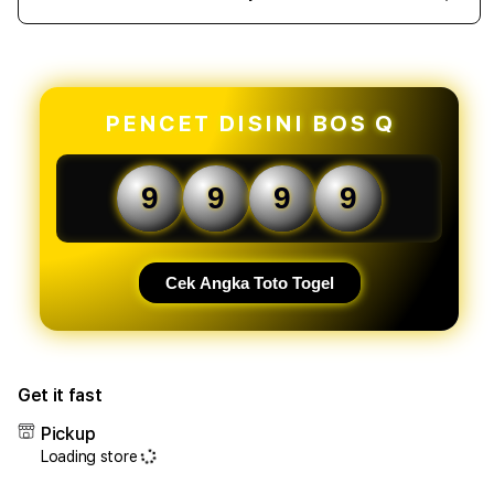
Decrease
Incr
quantity
quant
for
for
BETA138
BETA
$
$
Link
Link
PENCET DISINI BOS Q
Alternatif
Alter
Bandar
Band
Togel
Toge
9
9
9
9
Online
Onlin
Terbaru
Terb
Gampang
Gam
Menang
Men
Cek Angka Toto Togel
Get it fast
Pickup
Loading store