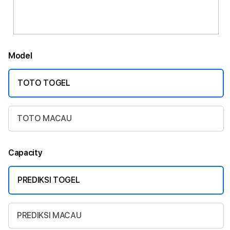
Model
TOTO TOGEL
TOTO MACAU
Capacity
PREDIKSI TOGEL
PREDIKSI MACAU