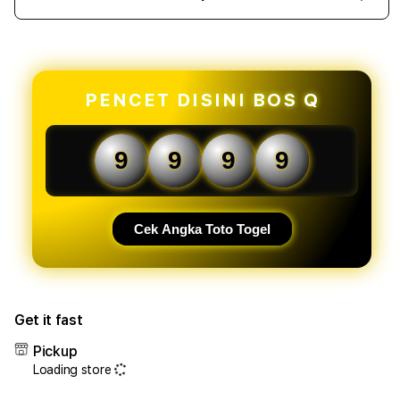
Decrease
Incr
quantity
quant
for
for
BETA138
BETA
$
$
Link
Link
PENCET DISINI BOS Q
Alternatif
Alter
Bandar
Band
Togel
Toge
9
9
9
9
Online
Onlin
Terbaru
Terb
Gampang
Gam
Menang
Men
Cek Angka Toto Togel
Get it fast
Pickup
Loading store