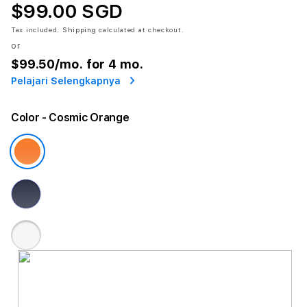
$99.00 SGD
Tax included.
Shipping
calculated at checkout.
or
$99.50
/mo. for 4 mo.
Pelajari Selengkapnya
Color
- Cosmic Orange